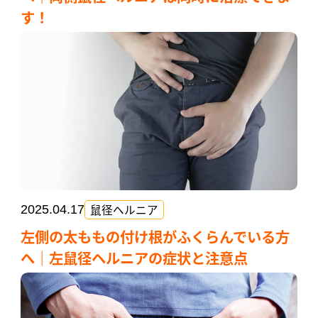
す！
鼠径ヘルニア
2025.04.17
左側の太ももの付け根がふくらんでいる方
へ｜左鼠径ヘルニアの症状と注意点