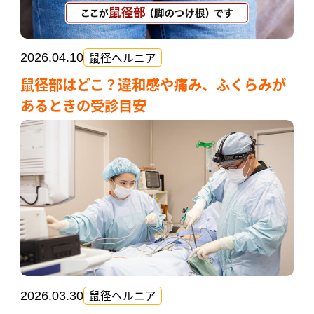
鼠径ヘルニア
2026.04.10
鼠径部はどこ？違和感や痛み、ふくらみが
あるときの受診目安
鼠径ヘルニア
2026.03.30