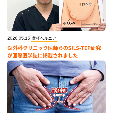
鼠径ヘルニア
2026.05.15
Gi外科クリニック医師らのSILS-TEP研究
が国際医学誌に掲載されました