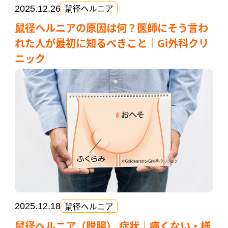
鼠径ヘルニア
2025.12.26
鼠径ヘルニアの原因は何？医師にそう言わ
れた人が最初に知るべきこと｜Gi外科クリ
ニック
鼠径ヘルニア
2025.12.18
鼠径ヘルニア（脱腸） 症状｜痛くない・様