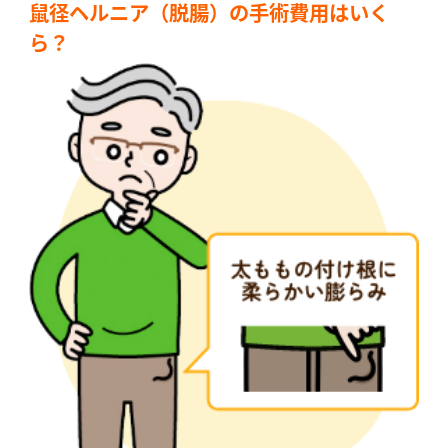
鼠径ヘルニア（脱腸）の手術費用はいく
ら？