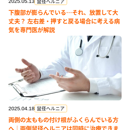
鼠径ヘルニア
2025.05.13
下腹部が膨らんでいる…それ、放置して大
丈夫？ 左右差・押すと戻る場合に考える病
気を専門医が解説
鼠径ヘルニア
2025.04.18
両側の太ももの付け根がふくらんでいる方
へ｜両側鼠径ヘルニアは同時に治療できま