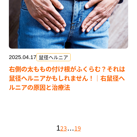
鼠径ヘルニア
2025.04.17
右側の太ももの付け根がふくらむ？それは
鼠径ヘルニアかもしれません！｜右鼠径ヘ
ルニアの原因と治療法
2
3
19
1
…