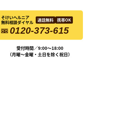
そけいヘルニア
通話無料
携帯OK
無料相談ダイヤル
0120-373-615
受付時間／9:00〜18:00
（月曜〜金曜・土日を除く祝日）