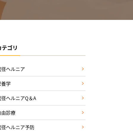
カテゴリ
鼠径ヘルニア
栄養学
鼠径ヘルニアQ＆A
自由診療
鼠径ヘルニア予防