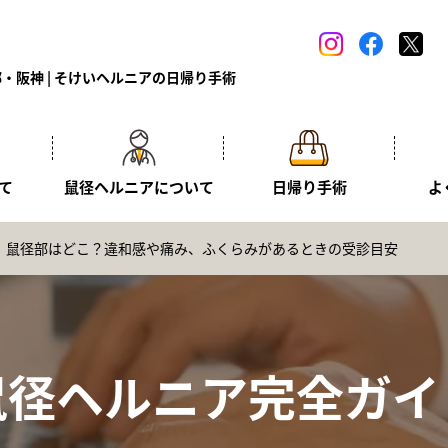
・阪神 | そけいヘルニアの日帰り手術
て
鼠径ヘルニアについて
日帰り手術
よ
鼠径部はどこ？違和感や痛み、ふくらみがあるときの受診目安
鼠径ヘルニア完全ガイ