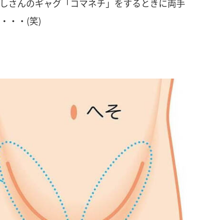
しさんのギャグ「コマネチ」をするときに両手
・・(笑)