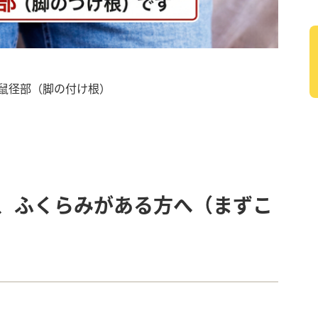
鼠径部（脚の付け根）
、ふくらみがある方へ（まずこ
）