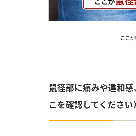
ここが
鼠径部に痛みや違和感
こを確認してください