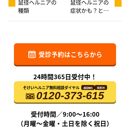
鼠径ヘルニアの
鼠径ヘルニアの
種類
症状かも？と思
ったら
受診予約はこちらから
24時間365日受付中！
そけいヘルニア無料相談ダイヤル
通話無料
携帯OK
0120-373-615
受付時間／9:00〜16:00
（月曜〜金曜・土日を除く祝日）