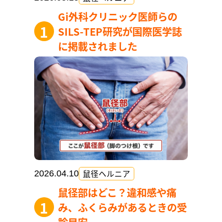
Gi外科クリニック医師らの
SILS-TEP研究が国際医学誌
に掲載されました
鼠径ヘルニア
2026.04.10
鼠径部はどこ？違和感や痛
み、ふくらみがあるときの受