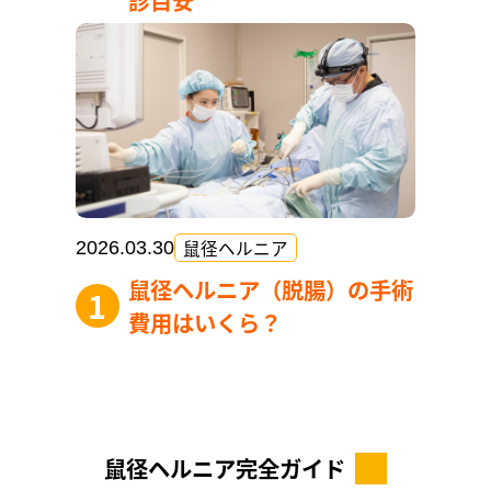
診目安
鼠径ヘルニア
2026.03.30
鼠径ヘルニア（脱腸）の手術
費用はいくら？
鼠径ヘルニア完全ガイド