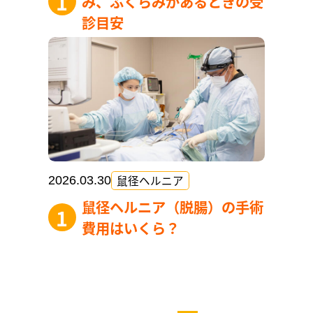
み、ふくらみがあるときの受
診目安
鼠径ヘルニア
2026.03.30
鼠径ヘルニア（脱腸）の手術
費用はいくら？