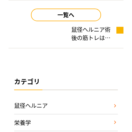
一覧へ
鼠径ヘルニア術
後の筋トレは？
運動の注意点を
解説！
カテゴリ
鼠径ヘルニア
栄養学