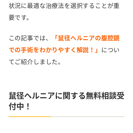
状況に最適な治療法を選択することが重
要です。
この記事では、
「鼠径ヘルニアの腹腔鏡
での手術をわかりやすく解説！」
につい
てご紹介しました。
鼠径ヘルニアに関する無料相談受
付中！