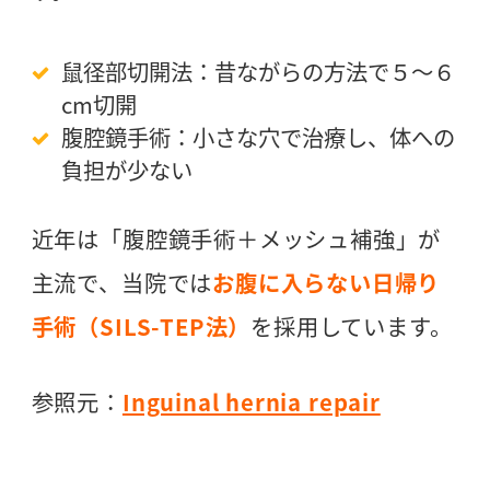
鼠径部切開法：昔ながらの方法で５〜６
cm切開
腹腔鏡手術：小さな穴で治療し、体への
負担が少ない
近年は「腹腔鏡手術＋メッシュ補強」が
主流で、当院では
お腹に入らない日帰り
手術（SILS-TEP法）
を採用しています。
参照元：
Inguinal hernia repair