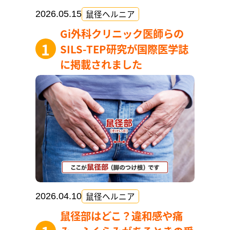
鼠径ヘルニア
2026.05.15
Gi外科クリニック医師らの
SILS-TEP研究が国際医学誌
に掲載されました
鼠径ヘルニア
2026.04.10
鼠径部はどこ？違和感や痛