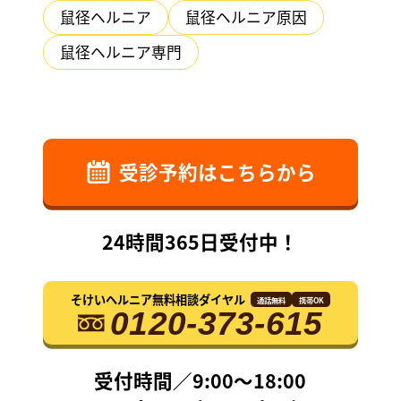
鼠径ヘルニア
鼠径ヘルニア原因
鼠径ヘルニア専門
受診予約はこちらから
24時間365日受付中！
そけいヘルニア
無料相談ダイヤル
通話無料
携帯OK
0120-373-615
受付時間／9:00〜18:00