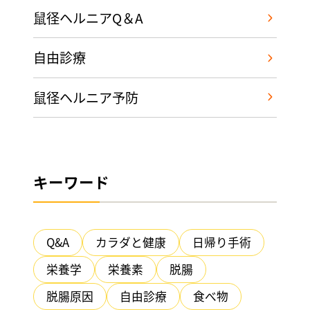
鼠径ヘルニアQ＆A
自由診療
鼠径ヘルニア予防
キーワード
Q&A
カラダと健康
日帰り手術
栄養学
栄養素
脱腸
脱腸原因
自由診療
食べ物