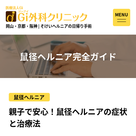
MENU
岡山・京都・阪神 | そけいヘルニアの日帰り手術
鼠径ヘルニア完全ガイド
鼠径ヘルニア
親子で安心！鼠径ヘルニアの症状
と治療法