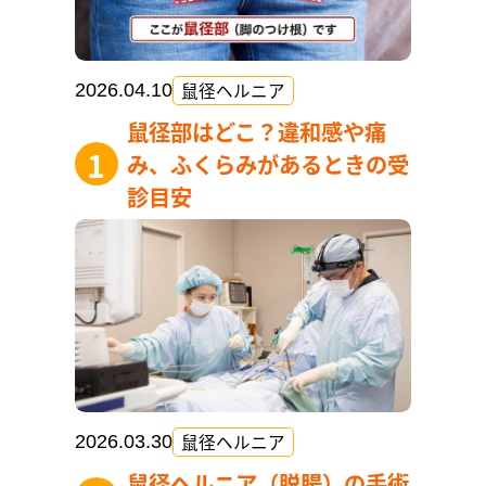
鼠径ヘルニア
2026.04.10
鼠径部はどこ？違和感や痛
み、ふくらみがあるときの受
診目安
鼠径ヘルニア
2026.03.30
鼠径ヘルニア（脱腸）の手術