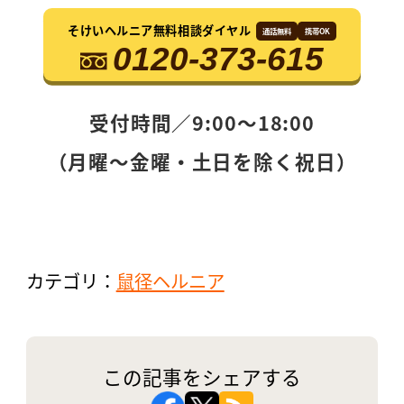
そけいヘルニア無料相談ダイヤル
通話無料
携帯OK
0120-373-615
受付時間／9:00〜18:00
（月曜〜金曜・土日を除く祝日）
カテゴリ：
鼠径ヘルニア
この記事をシェアする