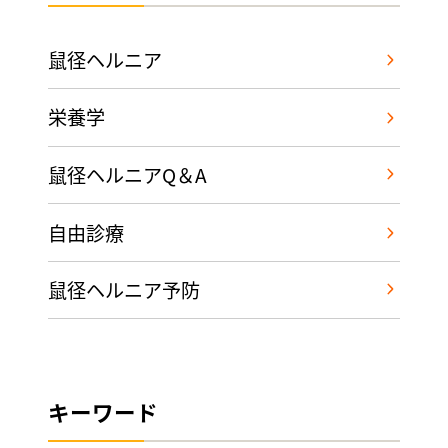
鼠径ヘルニア
栄養学
鼠径ヘルニアQ＆A
自由診療
鼠径ヘルニア予防
キーワード