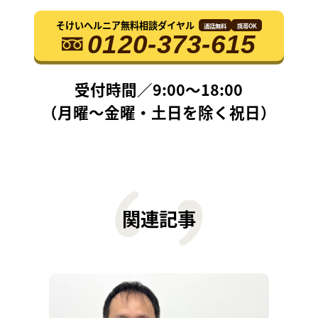
そけいヘルニア
無料相談ダイヤル
通話無料
携帯OK
0120-373-615
受付時間／9:00〜18:00
（月曜〜金曜・土日を除く祝日）
関連記事