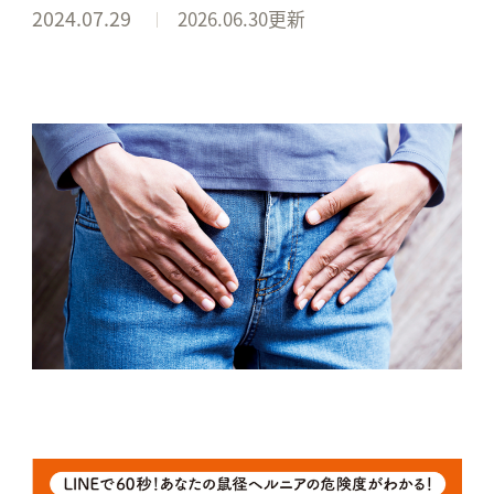
2024.07.29
2026.06.30更新