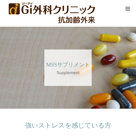
HOME
当院について
オーソモレキュラー療法
MSSサプリメント
Supplement
MSSサプリ
WEB診察はこちら
強いストレスを感じている方