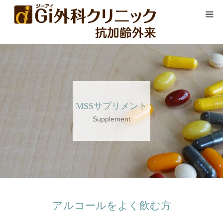
HOME
当院について
オーソモレキュラー療法
MSSサプリメント
Supplement
MSSサプリ
WEB診察はこちら
アルコールをよく飲む方